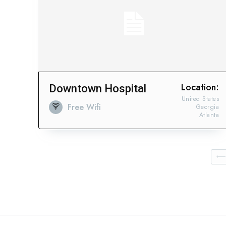
Location:
Downtown Hospital
United States
Free Wifi
Georgia
Atlanta