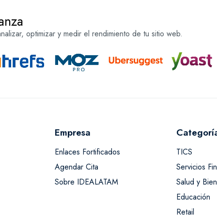
anza
alizar, optimizar y medir el rendimiento de tu sitio web.
Empresa
Categorí
Enlaces Fortificados
TICS
Agendar Cita
Servicios Fi
Sobre IDEALATAM
Salud y Bien
Educación
Retail