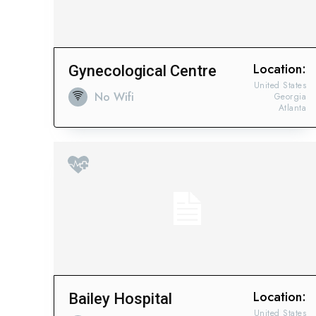
Location:
Gynecological Centre
United States
No Wifi
Georgia
Atlanta
Location:
Bailey Hospital
United States