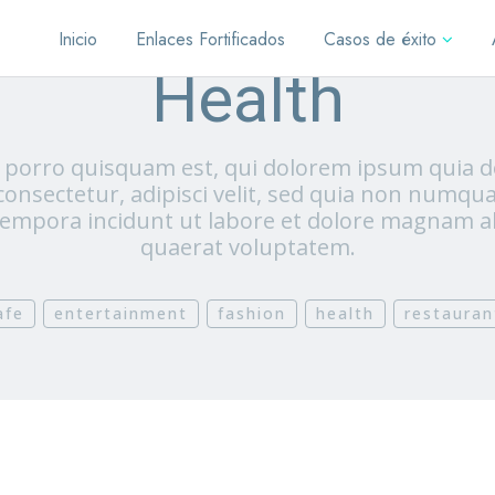
Inicio
Enlaces Fortificados
Casos de éxito
Health
porro quisquam est, qui dolorem ipsum quia do
consectetur, adipisci velit, sed quia non numqu
empora incidunt ut labore et dolore magnam 
quaerat voluptatem.
afe
entertainment
fashion
health
restauran