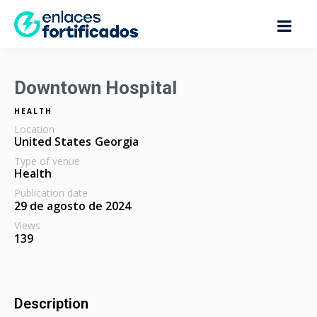
Downtown Hospital
HEALTH
Location
United States
Georgia
Type of venue
Health
Publication date
29 de agosto de 2024
Views
139
Description