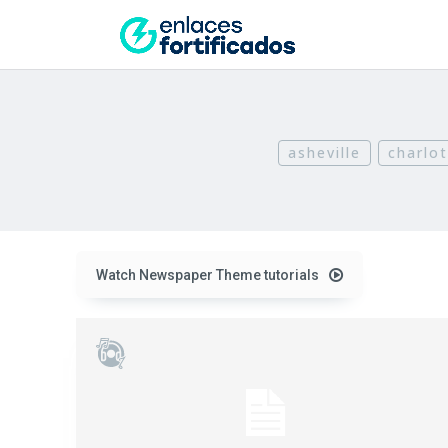
asheville
charlo
Watch Newspaper Theme tutorials