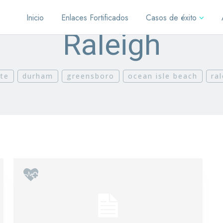
Inicio
Enlaces Fortificados
Casos de éxito
Raleigh
tte
durham
greensboro
ocean isle beach
ra