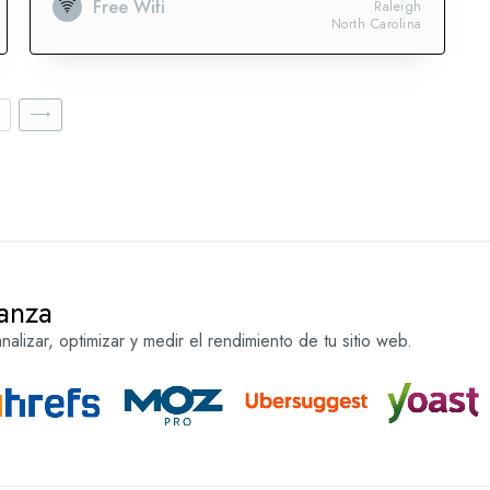
Free Wifi
Raleigh
North Carolina
anza
alizar, optimizar y medir el rendimiento de tu sitio web.