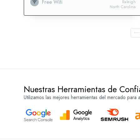
Free Wifi
Raleigh
North Carolina
Nuestras Herramientas de Confi
Utilizamos las mejores herramientas del mercado para an