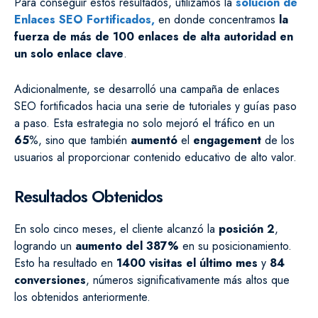
Para conseguir estos resultados, utilizamos la
solución de
Enlaces SEO Fortificados,
en donde concentramos
la
fuerza de más de 100 enlaces de alta autoridad en
un solo enlace clave
.
Adicionalmente, se desarrolló una campaña de enlaces
SEO fortificados hacia una serie de tutoriales y guías paso
a paso. Esta estrategia no solo mejoró el tráfico en un
65
%, sino que también
aumentó
el
engagement
de los
usuarios al proporcionar contenido educativo de alto valor.
Resultados Obtenidos
En solo cinco meses, el cliente alcanzó la
posición 2
,
logrando un
aumento del 387%
en su posicionamiento.
Esto ha resultado en
1400 visitas el último mes
y
84
conversiones
, números significativamente más altos que
los obtenidos anteriormente.