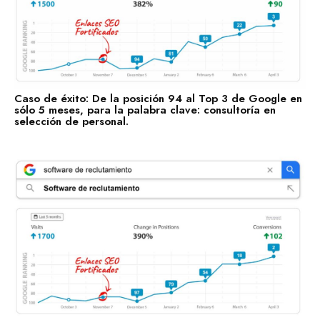
Caso de éxito: De la posición 94 al Top 3 de Google en
sólo 5 meses, para la palabra clave: consultoría en
selección de personal.