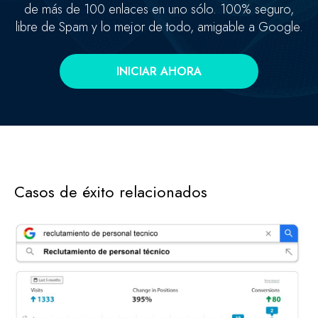
de más de 100 enlaces en uno sólo. 100% seguro,
libre de Spam y lo mejor de todo, amigable a Google.
INICIAR AHORA
Casos de éxito relacionados
Concentramos la fuerza de +100 enlaces de alta autoridad
en un sólo enlace clave.
Enlaces fortificados
Agendar cita