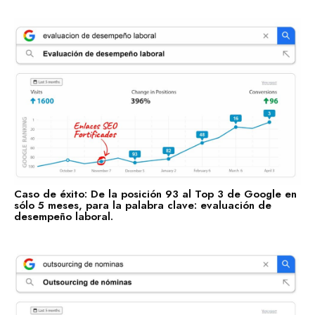
Marquemos tu Norte Juntos.
Estás a punto de sentarte a la mesa con gente que te
ayudará a marcar tu norte, con gente que sí sabe dónde
va.
Hablemos por WhatsApp
Caso de éxito: De la posición 93 al Top 3 de Google en
sólo 5 meses, para la palabra clave: evaluación de
desempeño laboral.