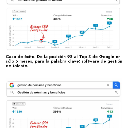
Educación
Recursos Humanos
Construcción
Bienes Raíces
Contabilidad
Consultoría de Gestión
Caso de éxito: De la posición 98 al Top 3 de Google en
sólo 5 meses, para la palabra clave: software de gestión
Manufactura y Producción
de talento.
Telecomunicaciones
Retail
Ingeniería
Comunicación y Entretenimiento
Energía y Servicios Públicos
Alimentos y Bebidas