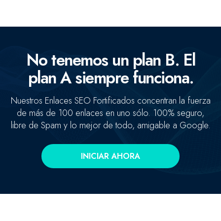
No tenemos un plan B. El
plan A siempre funciona.
Nuestros Enlaces SEO Fortificados concentran la fuerza
de más de 100 enlaces en uno sólo. 100% seguro,
libre de Spam y lo mejor de todo, amigable a Google.
INICIAR AHORA
Concentramos la fuerza de +100 enlaces de alta autoridad
en un sólo enlace clave.