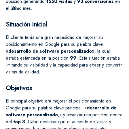
posición generando
1550 visitas
y
93 conversiones
en
el último mes.
Situación Inicial
El cliente tenía una gran necesidad de mejorar su
posicionamiento en Google para su palabra clave
«desarrollo de software personalizado»
, la cual
estaba estancada en la posición
99
. Esta situación estaba
limitando su visibilidad y la capacidad para atraer y convertir
visitas de calidad.
Objetivos
El principal objetivo era mejorar el posicionamiento en
Google para su palabra clave principal, «
desarrollo de
software personalizado
,» y alcanzar una posición dentro
del
top 3
. Cabe destacar que el aumento de visitas y
conversiones fue igualmente un objetivo importante.