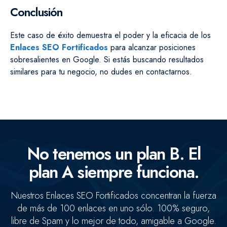
Conclusión
Este caso de éxito demuestra el poder y la eficacia de los
Enlaces SEO Fortificados
para alcanzar posiciones
sobresalientes en Google. Si estás buscando resultados
similares para tu negocio, no dudes en contactarnos.
No tenemos un plan B. El
plan A siempre funciona.
Nuestros Enlaces SEO Fortificados concentran la fuerza
de más de 100 enlaces en uno sólo. 100% seguro,
libre de Spam y lo mejor de todo, amigable a Google.