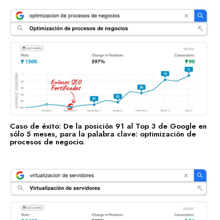
Contabilidad
Consultoría de Gestión
Manufactura y Producción
Telecomunicaciones
Retail
Ingeniería
Comunicación y Entretenimiento
Caso de éxito: De la posición 91 al Top 3 de Google en
Energía y Servicios Públicos
sólo 5 meses, para la palabra clave: optimización de
procesos de negocio.
Alimentos y Bebidas
Transporte y Logística
Salud y Bienestar