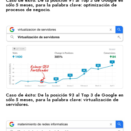
Caso de éxito: De la posición 91 al Top 3 de Google en
sólo 5 meses, para la palabra clave: optimización de
Salud y Bienestar
procesos de negocio.
Enlaces Fortificados es un servicio Premium de Agencia
SEO IDEALATAM.
Nosotros
Caso de éxito: De la posición 93 al Top 3 de Google en
sólo 5 meses, para la palabra clave: virtualización de
Reserva tu Consultoría Gratuita
servidores.
Contacto
Marquemos tu Norte Juntos.