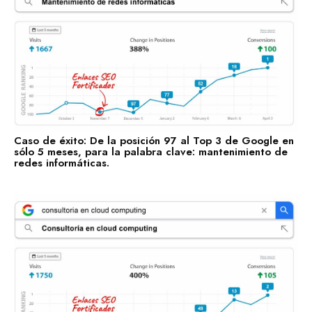
Estás a punto de sentarte a la mesa con gente que te
ayudará a marcar tu norte, con gente que sí sabe dónde
va.
Hablemos por WhatsApp
Caso de éxito: De la posición 97 al Top 3 de Google en
sólo 5 meses, para la palabra clave: mantenimiento de
redes informáticas.