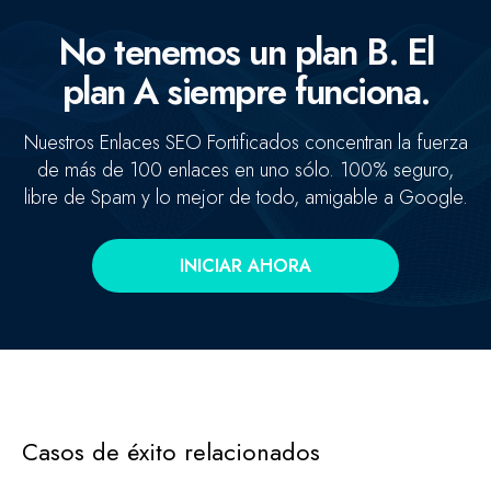
No tenemos un plan B. El
plan A siempre funciona.
Nuestros Enlaces SEO Fortificados concentran la fuerza
de más de 100 enlaces en uno sólo. 100% seguro,
libre de Spam y lo mejor de todo, amigable a Google.
INICIAR AHORA
Concentramos la fuerza de +100 enlaces de alta autoridad
en un sólo enlace clave.
Casos de éxito relacionados