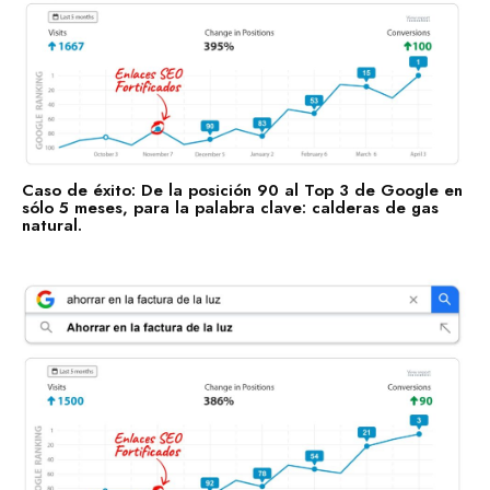
Consultoría de Gestión
Manufactura y Producción
Telecomunicaciones
Retail
Ingeniería
Caso de éxito: De la posición 90 al Top 3 de Google en
sólo 5 meses, para la palabra clave: calderas de gas
Comunicación y Entretenimiento
natural.
Energía y Servicios Públicos
Alimentos y Bebidas
Transporte y Logística
Salud y Bienestar