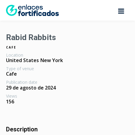
Rabid Rabbits
CAFE
Location
United States
New York
Type of venue
Cafe
Publication date
29 de agosto de 2024
Views
156
Description