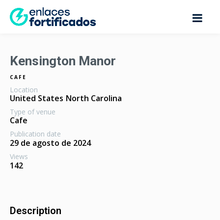
Kensington Manor
CAFE
Location
United States
North Carolina
Type of venue
Cafe
Publication date
29 de agosto de 2024
Views
142
Description