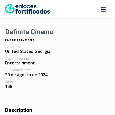
Definite Cinema
ENTERTAINMENT
Location
United States
Georgia
Type of venue
Entertainment
Publication date
29 de agosto de 2024
Views
146
Description