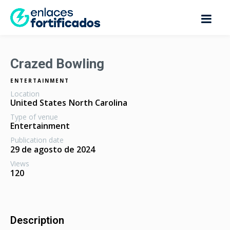
Crazed Bowling
ENTERTAINMENT
Location
United States
North Carolina
Type of venue
Entertainment
Publication date
29 de agosto de 2024
Views
120
Description