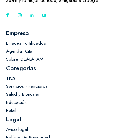
Spam y lo mejor de todo, amigable a Google.
Empresa
Enlaces Fortificados
Agendar Cita
Sobre IDEALATAM
Categorías
TICS
Servicios Financieros
Salud y Bienestar
Educación
Retail
Legal
Aviso legal
Política De Privacidad