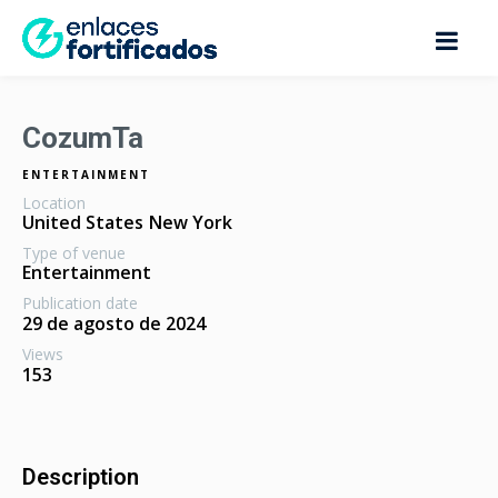
CozumTa
ENTERTAINMENT
Location
United States
New York
Type of venue
Entertainment
Publication date
29 de agosto de 2024
Views
153
Description