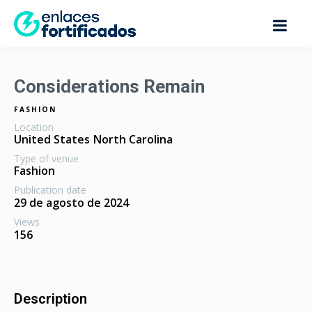
Considerations Remain
FASHION
Location
United States
North Carolina
Type of venue
Fashion
Publication date
29 de agosto de 2024
Views
156
Description