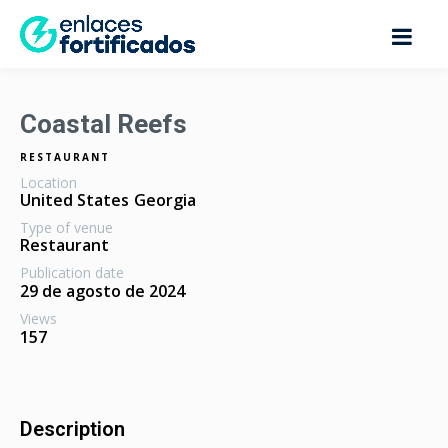
Coastal Reefs
RESTAURANT
Location
United States
Georgia
Type of venue
Restaurant
Publication date
29 de agosto de 2024
Views
157
Description