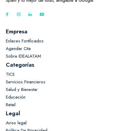
Spam y lo mejor de todo, amigable a Google.
Empresa
Enlaces Fortificados
Agendar Cita
Sobre IDEALATAM
Categorías
TICS
Servicios Financieros
Salud y Bienestar
Educación
Retail
Legal
Aviso legal
Política De Privacidad