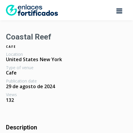
Coastal Reef
CAFE
Location
United States
New York
Type of venue
Cafe
Publication date
29 de agosto de 2024
Views
132
Description