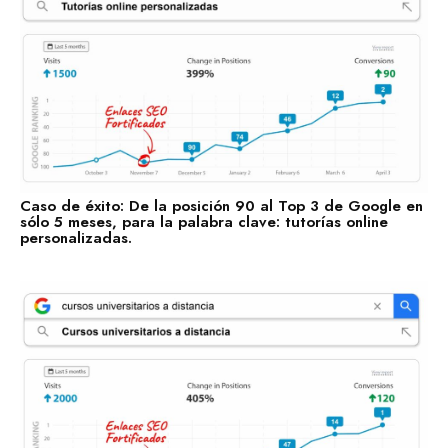
Caso de éxito: De la posición 90 al Top 3 de Google en
sólo 5 meses, para la palabra clave: tutorías online
personalizadas.