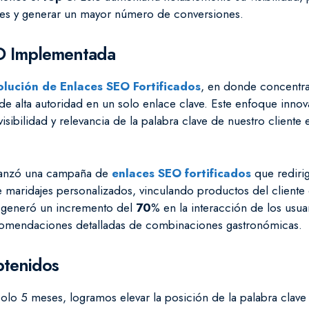
ntes y generar un mayor número de conversiones.
EO Implementada
olución de Enlaces SEO Fortificados
, en donde concentra
e alta autoridad en un solo enlace clave. Este enfoque inno
 visibilidad y relevancia de la palabra clave de nuestro cliente
 lanzó una campaña de
enlaces SEO fortificados
que redirig
 maridajes personalizados, vinculando productos del cliente 
a generó un incremento del
70
% en la interacción de los usua
ecomendaciones detalladas de combinaciones gastronómicas.
btenidos
solo 5 meses, logramos elevar la posición de la palabra clave