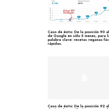
Caso de éxito: De la posición 90 a
de Google en sólo 5 meses, para l
palabra clave: recetas veganas fáci
rápidas.
Caso de éxito: De la posición 92 a