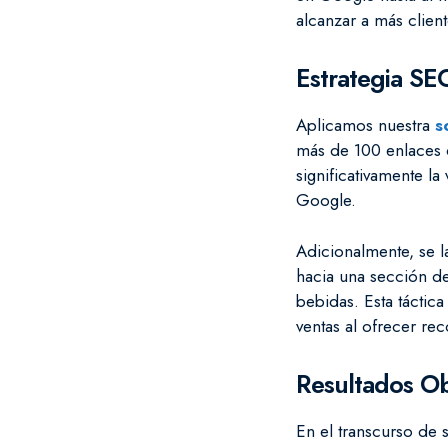
alcanzar a más clie
Estrategia S
Aplicamos nuestra
s
más de 100 enlaces d
significativamente la
Google.
Adicionalmente, se
hacia una sección de
bebidas. Esta táctic
ventas al ofrecer r
Resultados O
En el transcurso de 