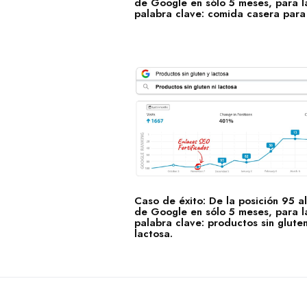
de Google en sólo 5 meses, para l
palabra clave: comida casera para 
Caso de éxito: De la posición 95 a
de Google en sólo 5 meses, para l
palabra clave: productos sin gluten
lactosa.