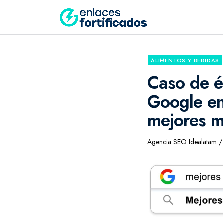
ALIMENTOS Y BEBIDAS
Caso de éx
Google en
mejores m
Agencia SEO Idealatam / 