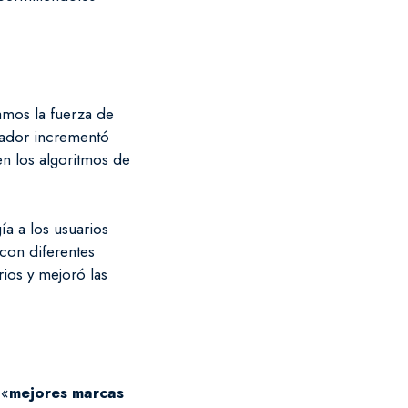
mos la fuerza de
vador incrementó
 en los algoritmos de
ía a los usuarios
con diferentes
rios y mejoró las
 «
mejores marcas