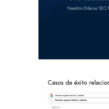
Nuestros Enlaces SEO F
Casos de éxito relaci