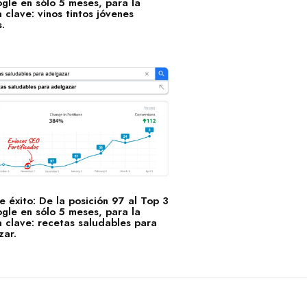
gle en sólo 5 meses, para la
 clave: vinos tintos jóvenes
.
 éxito: De la posición 97 al Top 3
gle en sólo 5 meses, para la
 clave: recetas saludables para
zar.