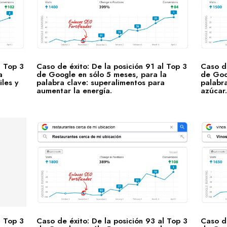
l Top 3
Caso de éxito: De la posición 91 al Top 3
Caso de
a
de Google en sólo 5 meses, para la
de Goo
les y
palabra clave: superalimentos para
palabra
aumentar la energía.
azúcar.
l Top 3
Caso de éxito: De la posición 93 al Top 3
Caso de