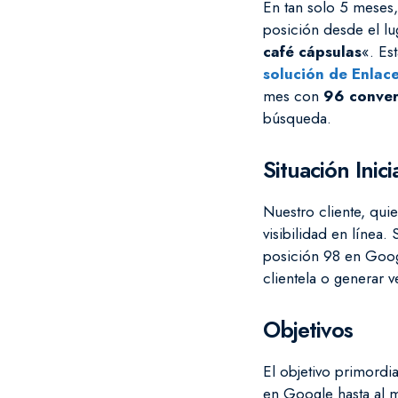
En tan solo 5 meses,
posición desde el l
café cápsulas
«. Es
solución de Enlace
mes con
96 conver
búsqueda.
Situación Inici
Nuestro cliente, qui
visibilidad en línea. 
posición 98 en Googl
clientela o generar ve
Objetivos
El objetivo primordia
en Google hasta al 