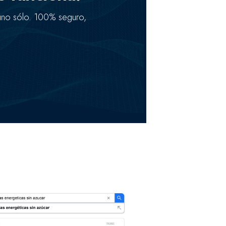
 uno sólo. 100% seguro,