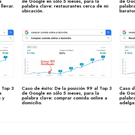
a
de Google en sólo 5 meses, para la
de Goo
llevar.
palabra clave: restaurantes cerca de mi
palabra
ubicación.
baratos
l Top 3
Caso de éxito: De la posición 99 al Top 3
Caso de
a
de Google en sólo 5 meses, para la
de Goo
 y
palabra clave: comprar comida online a
palabra
domicilio.
adelga