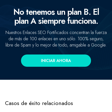
No tenemos un plan B. El
plan A siempre funciona.
Nuestros Enlaces SEO Fortificados concentran la fuerza
de más de 100 enlaces en uno sólo. 100% seguro,
libre de Spam y lo mejor de todo, amigable a Google.
INICIAR AHORA
Concentramos la fuerza de +100 enlaces de alta autoridad
en un sólo enlace clave.
Casos de éxito relacionados