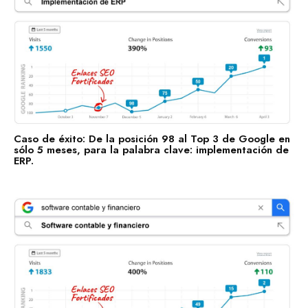
Estás a punto de sentarte a la mesa con gente que te
ayudará a marcar tu norte, con gente que sí sabe dónde
va.
Hablemos por WhatsApp
Caso de éxito: De la posición 98 al Top 3 de Google en
sólo 5 meses, para la palabra clave: implementación de
ERP.