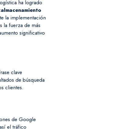
ogística ha logrado
«
almacenamiento
nte la implementación
 la fuerza de más
aumento significativo
frase clave
sultados de búsqueda
s clientes.
iciones de Google
sí el tráfico