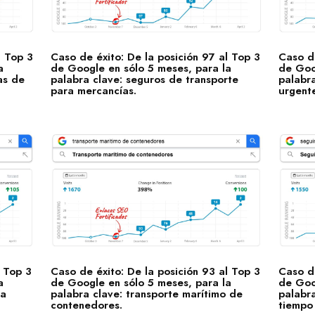
l Top 3
Caso de éxito: De la posición 97 al Top 3
Caso de
a
de Google en sólo 5 meses, para la
de Goo
as de
palabra clave: seguros de transporte
palabr
para mercancías.
urgente
l Top 3
Caso de éxito: De la posición 93 al Top 3
Caso de
a
de Google en sólo 5 meses, para la
de Goo
ra
palabra clave: transporte marítimo de
palabra
contenedores.
tiempo 