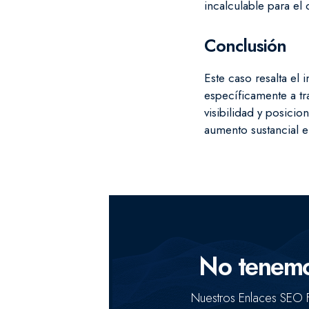
incalculable para el c
Conclusión
Este caso resalta el
específicamente a t
visibilidad y posici
aumento sustancial en
No tenemos
Nuestros Enlaces SEO F