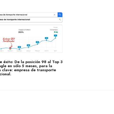
 éxito: De la posición 98 al Top 3
gle en sólo 5 meses, para la
a clave: empresa de transporte
cional.