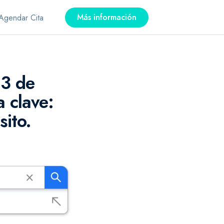
Más información
Agendar Cita
 3 de
 clave:
ito.