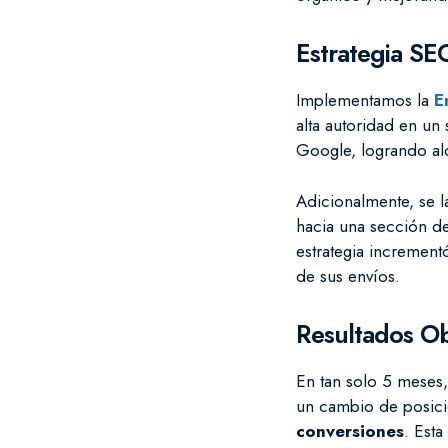
Estrategia S
Implementamos la
E
alta autoridad en un 
Google, logrando al
Adicionalmente, se
hacia una sección de
estrategia incrementó
de sus envíos.
Resultados O
En tan solo 5 meses,
un cambio de posic
conversiones
. Esta