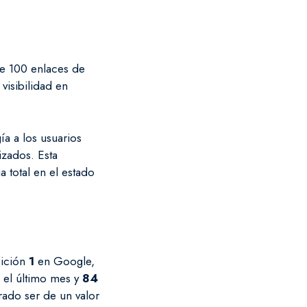
e 100 enlaces de
 visibilidad en
ía a los usuarios
izados. Esta
a total en el estado
sición
1
en Google,
 el último mes y
84
rado ser de un valor