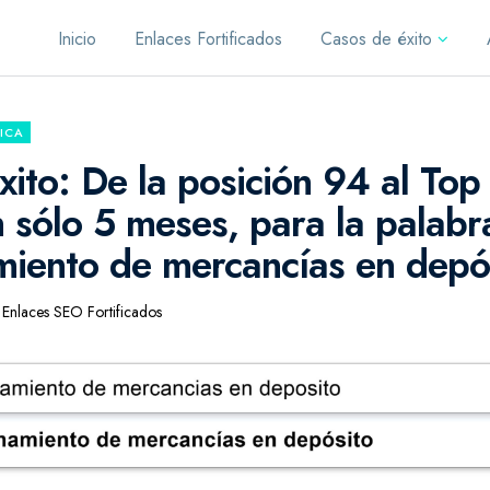
Inicio
Enlaces Fortificados
Casos de éxito
ICA
xito: De la posición 94 al Top
 sólo 5 meses, para la palabra
iento de mercancías en depós
Enlaces SEO Fortificados