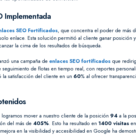
EO Implementada
nlaces SEO Fortificados
, que concentra el poder de más d
solo enlace. Esta solución permitió al cliente ganar posición y
canzar la cima de los resultados de búsqueda.
 lanzó una campaña de
enlaces SEO fortificados
que redirig
 seguimiento de flotas en tiempo real, con reportes personal
 la satisfacción del cliente en un
60
% al ofrecer transparenci
btenidos
 logramos mover a nuestro cliente de la posición
94
a la po
ión del más de
405%
. Esto ha resultado en
1400 visitas
en
 mejora en la visibilidad y accesibilidad en Google ha demost