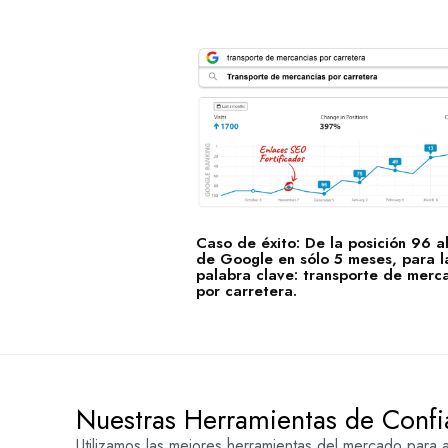
Caso de éxito: De la posición 96 a
de Google en sólo 5 meses, para l
palabra clave: transporte de merc
por carretera.
Nuestras Herramientas de Confi
Utilizamos las mejores herramientas del mercado para an