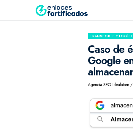
TRANSPORTE Y LOGÍST
Caso de é
Google en
almacenam
Agencia SEO Idealatam / 