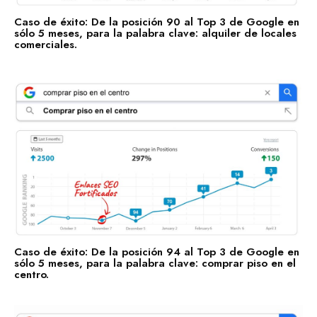
Contacto
Caso de éxito: De la posición 90 al Top 3 de Google en
sólo 5 meses, para la palabra clave: alquiler de locales
Marquemos tu Norte Juntos.
comerciales.
Estás a punto de sentarte a la mesa con gente que te
ayudará a marcar tu norte, con gente que sí sabe dónde
va.
Hablemos por WhatsApp
Caso de éxito: De la posición 94 al Top 3 de Google en
sólo 5 meses, para la palabra clave: comprar piso en el
centro.