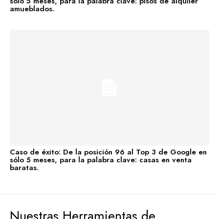
sólo 5 meses, para la palabra clave: pisos de alquiler
amueblados.
Caso de éxito: De la posición 96 al Top 3 de Google en
sólo 5 meses, para la palabra clave: casas en venta
baratas.
Nuestras Herramientas de