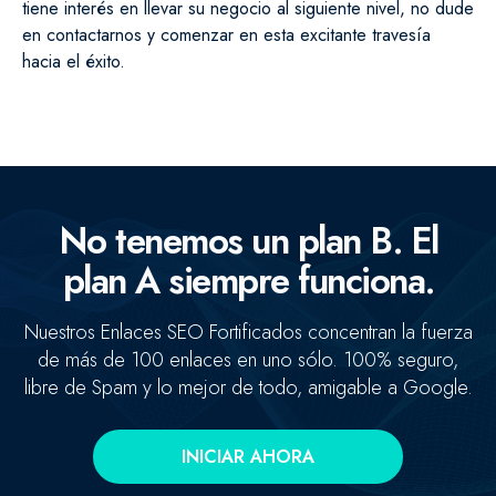
tiene interés en llevar su negocio al siguiente nivel, no dude
en contactarnos y comenzar en esta excitante travesía
hacia el éxito.
No tenemos un plan B. El
plan A siempre funciona.
Nuestros Enlaces SEO Fortificados concentran la fuerza
de más de 100 enlaces en uno sólo. 100% seguro,
libre de Spam y lo mejor de todo, amigable a Google.
INICIAR AHORA
Concentramos la fuerza de +100 enlaces de alta autoridad