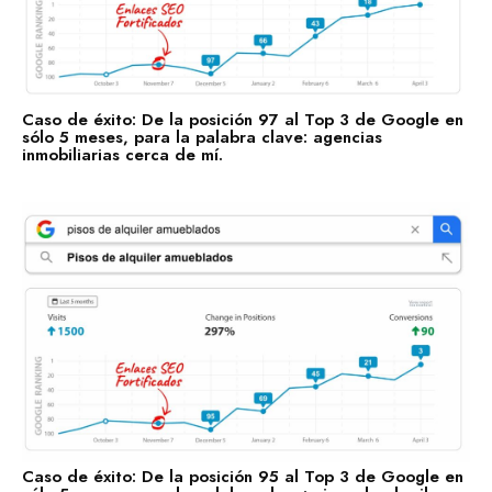
Caso de éxito: De la posición 97 al Top 3 de Google en
sólo 5 meses, para la palabra clave: agencias
inmobiliarias cerca de mí.
Caso de éxito: De la posición 95 al Top 3 de Google en