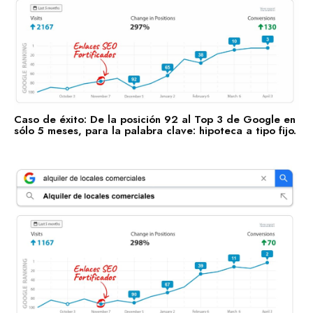
Alimentos y Bebidas
Transporte y Logística
Salud y Bienestar
Caso de éxito: De la posición 92 al Top 3 de Google en
sólo 5 meses, para la palabra clave: hipoteca a tipo fijo.
Enlaces Fortificados es un servicio Premium de Agencia
SEO IDEALATAM.
Nosotros
Reserva tu Consultoría Gratuita