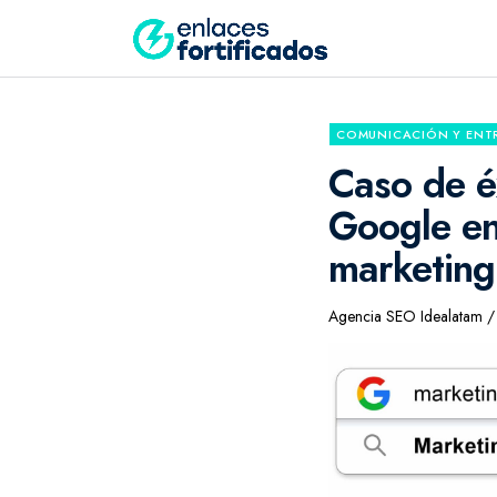
COMUNICACIÓN Y ENT
Caso de éx
Google en
marketing
Agencia SEO Idealatam / 