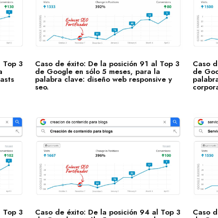
l Top 3
Caso de éxito: De la posición 91 al Top 3
Caso de
a
de Google en sólo 5 meses, para la
de Goo
asts
palabra clave: diseño web responsive y
palabr
seo.
corpora
l Top 3
Caso de éxito: De la posición 94 al Top 3
Caso de