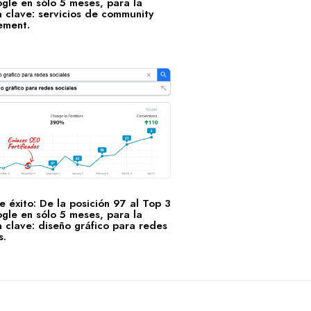
gle en sólo 5 meses, para la
 clave: servicios de community
ment.
 éxito: De la posición 97 al Top 3
gle en sólo 5 meses, para la
 clave: diseño gráfico para redes
s.