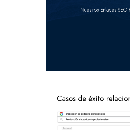
Nuestros Enlaces SEO F
Casos de éxito relaci