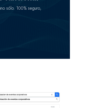
 uno sólo. 100% seguro,