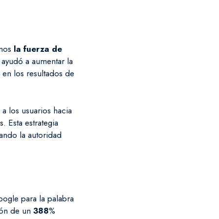
amos
la fuerza de
ca ayudó a aumentar la
 en los resultados de
 a los usuarios hacia
. Esta estrategia
rando la autoridad
ogle para la palabra
ión de un
388
%