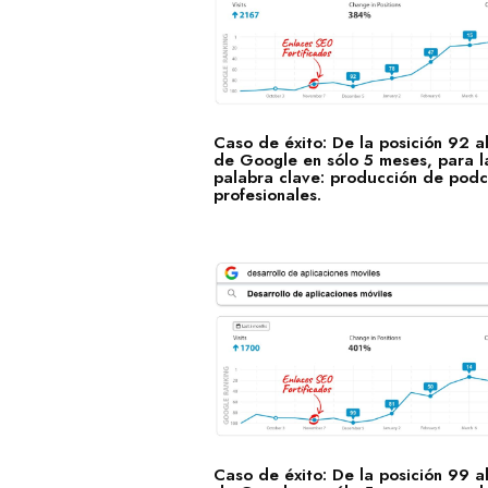
Caso de éxito: De la posición 92 a
de Google en sólo 5 meses, para l
palabra clave: producción de podc
profesionales.
Caso de éxito: De la posición 99 a