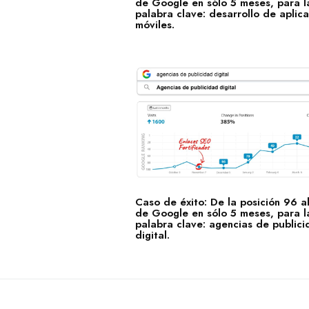
de Google en sólo 5 meses, para l
palabra clave: desarrollo de aplic
móviles.
Caso de éxito: De la posición 96 a
de Google en sólo 5 meses, para l
palabra clave: agencias de public
digital.