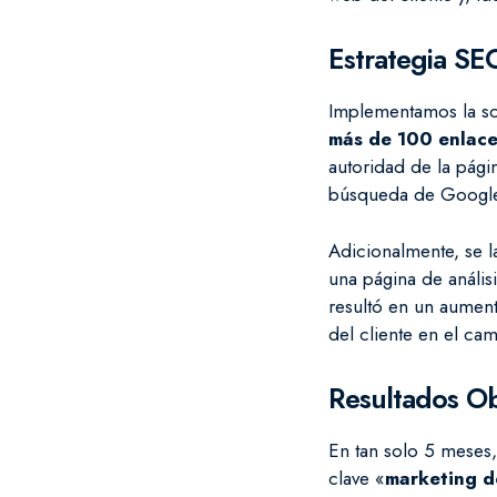
Estrategia S
Implementamos la s
más de 100 enlace
autoridad de la pági
búsqueda de Googl
Adicionalmente, se
una página de anális
resultó en un aumen
del cliente en el ca
Resultados O
En tan solo 5 meses,
clave «
marketing d