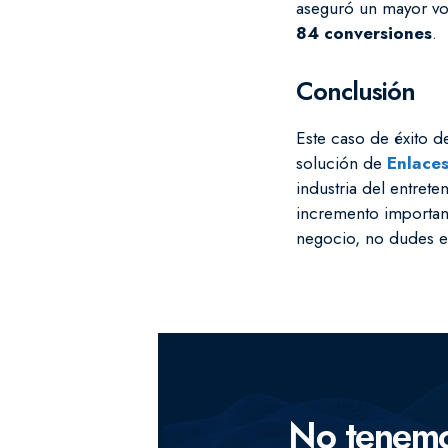
aseguró un mayor vo
84 conversiones
.
Conclusión
Este caso de éxito d
solución de
Enlaces
industria del entrete
incremento important
negocio, no dudes e
No tenemos