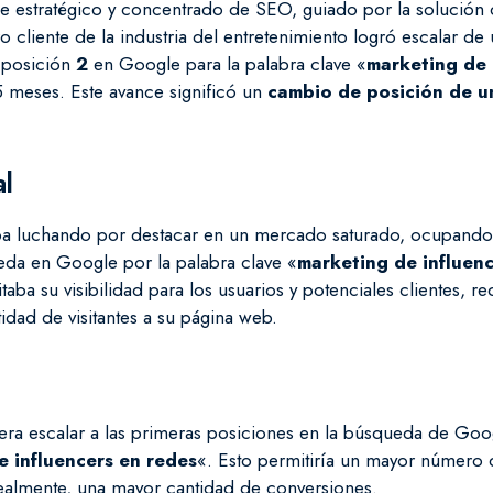
ue estratégico y concentrado de SEO, guiado por la solución
ro cliente de la industria del entretenimiento logró escalar de
 posición
2
en Google para la palabra clave «
marketing de 
5 meses. Este avance significó un
cambio de posición de 
al
aba luchando por destacar en un mercado saturado, ocupando
eda en Google por la palabra clave «
marketing de influen
itaba su visibilidad para los usuarios y potenciales clientes, 
idad de visitantes a su página web.
o era escalar a las primeras posiciones en la búsqueda de Goo
e influencers en redes
«. Esto permitiría un mayor número de
dealmente, una mayor cantidad de conversiones.